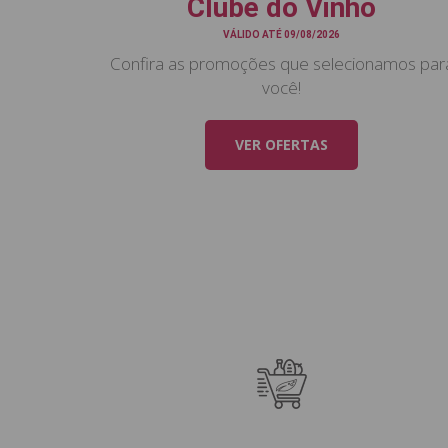
Clube do Vinho
VÁLIDO ATÉ 09/08/2026
Confira as promoções que selecionamos par
você!
VER OFERTAS