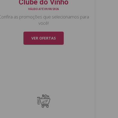
Clube do Vinho
VÁLIDO ATÉ 09/08/2026
Confira as promoções que selecionamos para
você!
VER OFERTAS