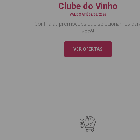
Clube do Vinho
VÁLIDO ATÉ 09/08/2026
Confira as promoções que selecionamos par
você!
VER OFERTAS