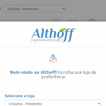
:
FALE
VAGAS
EMPRESA
M
CONOSCO
DISPONÍVEIS
Bem-vindo ao Althoff!
Escolha sua loja de
preferência
Encartes
Selecione a loja