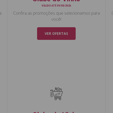
VÁLIDO ATÉ 09/08/2026
a
Confira as promoções que selecionamos para
você!
VER OFERTAS