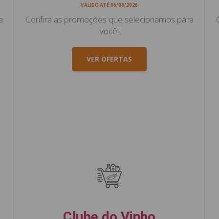
VÁLIDO ATÉ 06/08/2026
a
Confira as promoções que selecionamos para
você!
VER OFERTAS
Clube do Vinho