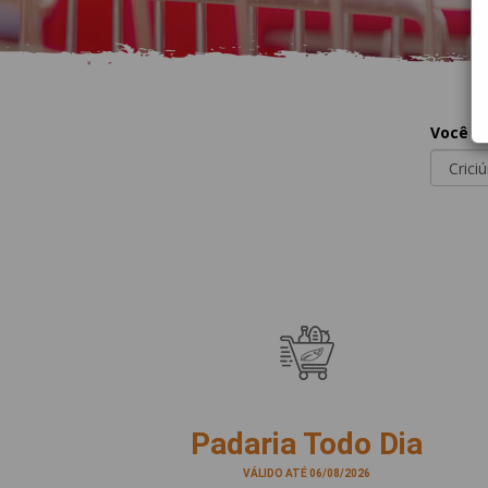
Você es
Padaria Todo Dia
VÁLIDO ATÉ 06/08/2026