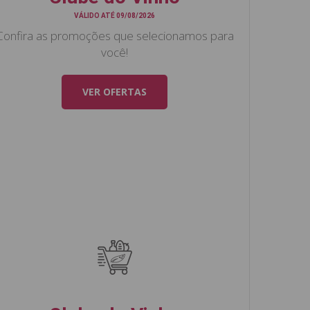
VÁLIDO ATÉ 09/08/2026
Confira as promoções que selecionamos para
você!
VER OFERTAS