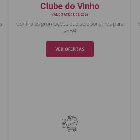
Clube do Vinho
VÁLIDO ATÉ 09/08/2026
a
Confira as promoções que selecionamos para
você!
VER OFERTAS