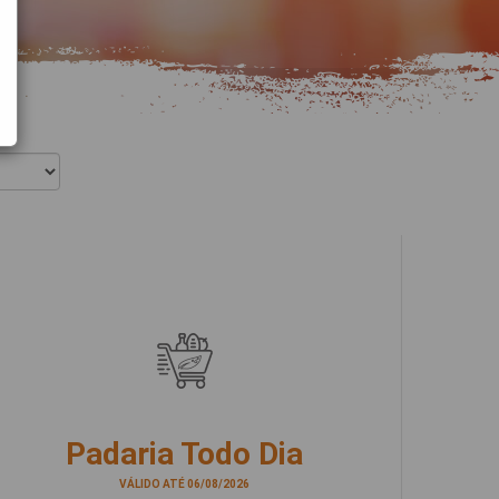
Padaria Todo Dia
VÁLIDO ATÉ 06/08/2026