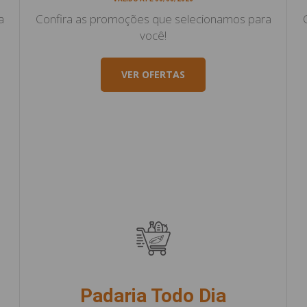
a
Confira as promoções que selecionamos para
você!
VER OFERTAS
Padaria Todo Dia