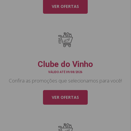
VER OFERTAS
Clube do Vinho
VÁLIDO ATÉ 09/08/2026
Confira as promoções que selecionamos para você!
VER OFERTAS