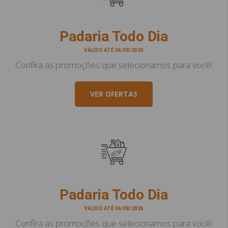
Padaria Todo Dia
VÁLIDO ATÉ 06/08/2026
Confira as promoções que selecionamos para você!
VER OFERTAS
Padaria Todo Dia
VÁLIDO ATÉ 06/08/2026
Confira as promoções que selecionamos para você!