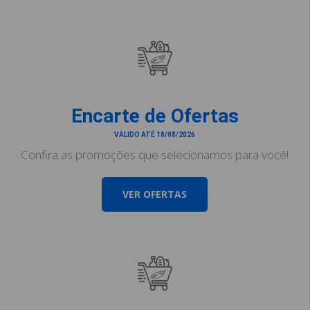
Encarte de Ofertas
VÁLIDO ATÉ 18/08/2026
Confira as promoções que selecionamos para você!
VER OFERTAS