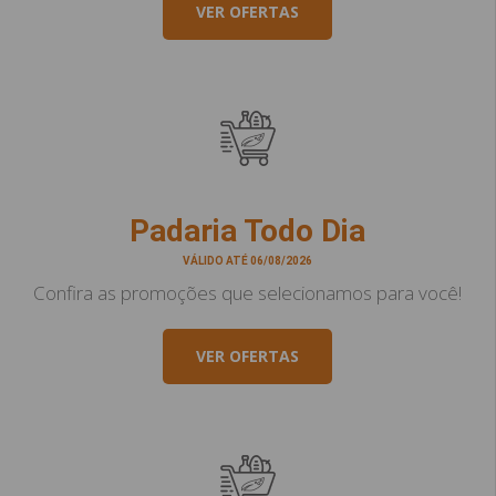
VER OFERTAS
Padaria Todo Dia
VÁLIDO ATÉ 06/08/2026
Confira as promoções que selecionamos para você!
VER OFERTAS