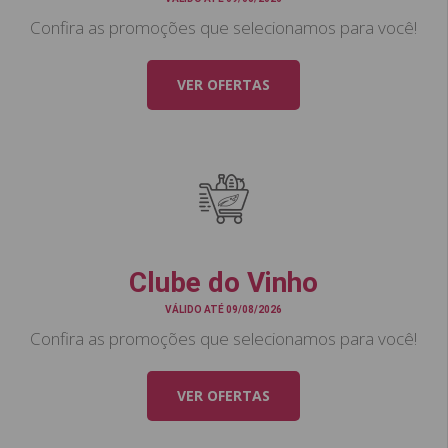
Confira as promoções que selecionamos para você!
VER OFERTAS
Clube do Vinho
VÁLIDO ATÉ 09/08/2026
Confira as promoções que selecionamos para você!
VER OFERTAS