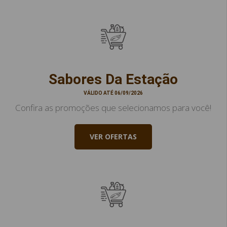
Sabores Da Estação
VÁLIDO ATÉ 06/09/2026
Confira as promoções que selecionamos para você!
VER OFERTAS