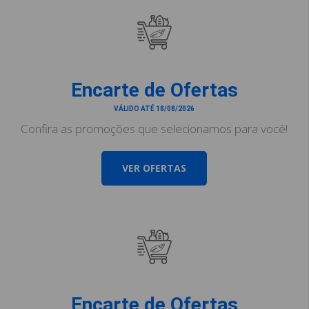
Encarte de Ofertas
VÁLIDO ATÉ 18/08/2026
Confira as promoções que selecionamos para você!
VER OFERTAS
Encarte de Ofertas