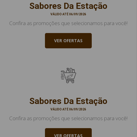
Sabores Da Estação
VÁLIDO ATÉ 06/09/2026
Confira as promoções que selecionamos para você!
VER OFERTAS
Sabores Da Estação
VÁLIDO ATÉ 06/09/2026
Confira as promoções que selecionamos para você!
VER OFERTAS