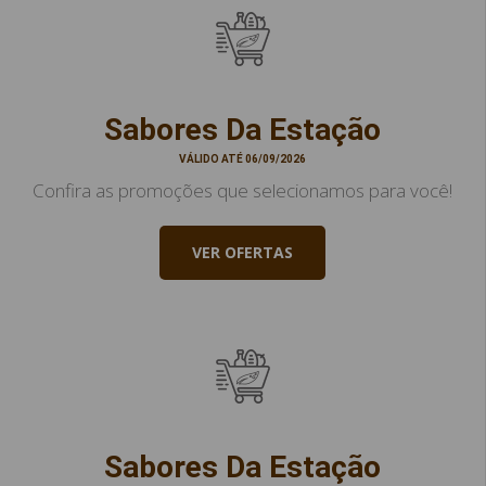
Sabores Da Estação
VÁLIDO ATÉ 06/09/2026
Confira as promoções que selecionamos para você!
VER OFERTAS
Sabores Da Estação