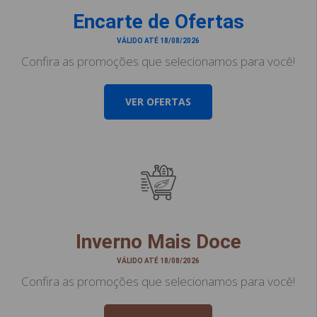
Encarte de Ofertas
VÁLIDO ATÉ 18/08/2026
Confira as promoções que selecionamos para você!
VER OFERTAS
Inverno Mais Doce
VÁLIDO ATÉ 18/08/2026
Confira as promoções que selecionamos para você!