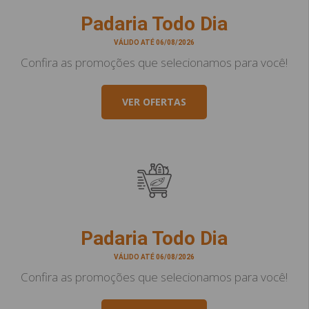
Padaria Todo Dia
VÁLIDO ATÉ 06/08/2026
Confira as promoções que selecionamos para você!
VER OFERTAS
Padaria Todo Dia
VÁLIDO ATÉ 06/08/2026
Confira as promoções que selecionamos para você!