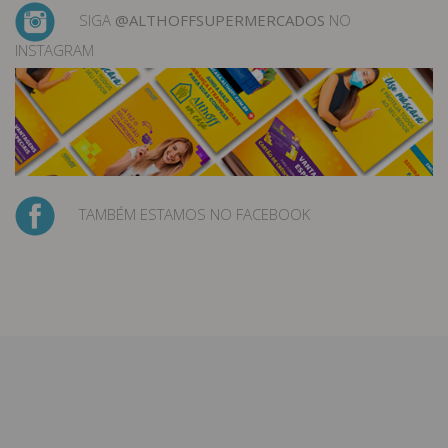
SIGA
@ALTHOFFSUPERMERCADOS
NO
INSTAGRAM
TAMBÉM ESTAMOS NO FACEBOOK