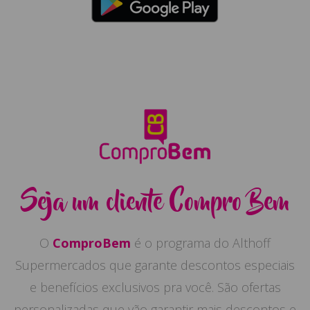
Seja um cliente Compro Bem
O
ComproBem
é o programa do Althoff
Supermercados que garante descontos especiais
e benefícios exclusivos pra você. São ofertas
personalizadas que vão garantir mais descontos e