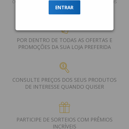
celular e complete o cadastro e aproveite as
ENTRAR
facilidades exclusivas disponíveis.
POR DENTRO DE TODAS AS OFERTAS E
PROMOÇÕES DA SUA LOJA PREFERIDA
CONSULTE PREÇOS DOS SEUS PRODUTOS
DE INTERESSE QUANDO QUISER
PARTICIPE DE SORTEIOS COM PRÊMIOS
INCRÍVEIS