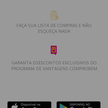
FAÇA SUA LISTA DE COMPRAS E NÃO
ESQUEÇA NADA
GARANTA DSESCONTOS EXCLUISIVOS DO
PROGRAMA DE VANTAGENS COMPROBEM