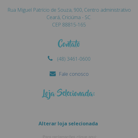
Rua Miguel Patrício de Souza, 900, Centro administrativo
Ceará, Criciúma - SC.
CEP 88815-165
Contato
(48) 3461-0600
Fale conosco
Loja Selecionada:
Alterar loja selecionada