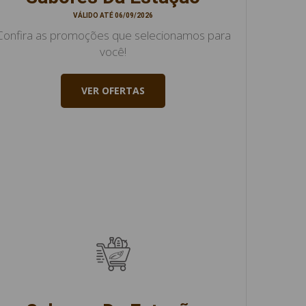
VÁLIDO ATÉ 06/09/2026
Confira as promoções que selecionamos para
você!
VER OFERTAS