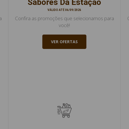
Sabores Da Estação
VÁLIDO ATÉ 06/09/2026
a
Confira as promoções que selecionamos para
você!
VER OFERTAS