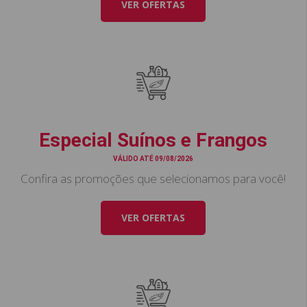
VER OFERTAS
Especial Suínos e Frangos
VÁLIDO ATÉ 09/08/2026
Confira as promoções que selecionamos para você!
VER OFERTAS