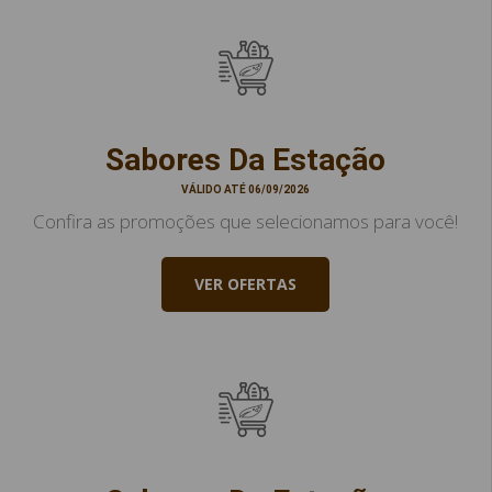
Sabores Da Estação
VÁLIDO ATÉ 06/09/2026
Confira as promoções que selecionamos para você!
VER OFERTAS