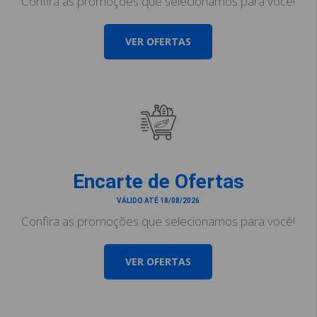
Confira as promoções que selecionamos para você!
VER OFERTAS
Encarte de Ofertas
VÁLIDO ATÉ 18/08/2026
Confira as promoções que selecionamos para você!
VER OFERTAS