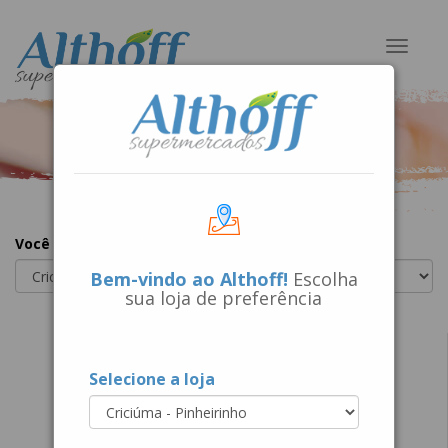
Toggle
navigat
Encartes
Você está vendo as ofertas da loja:
Bem-vindo ao Althoff!
Escolha
sua loja de preferência
Selecione a loja
Clube do Vinho