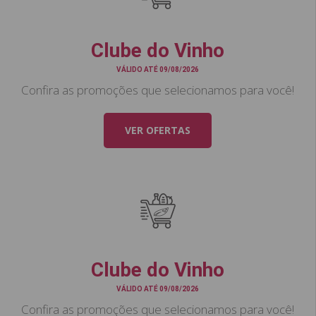
Clube do Vinho
VÁLIDO ATÉ 09/08/2026
Confira as promoções que selecionamos para você!
VER OFERTAS
Clube do Vinho
VÁLIDO ATÉ 09/08/2026
Confira as promoções que selecionamos para você!