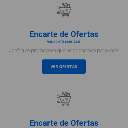
Encarte de Ofertas
VÁLIDO ATÉ 18/08/2026
Confira as promoções que selecionamos para você!
VER OFERTAS
Encarte de Ofertas