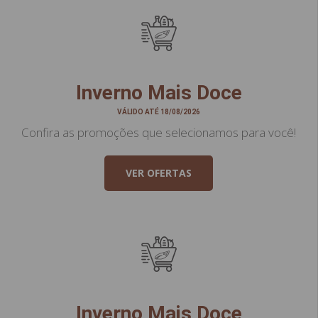
Inverno Mais Doce
VÁLIDO ATÉ 18/08/2026
Confira as promoções que selecionamos para você!
VER OFERTAS
Inverno Mais Doce