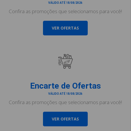
VÁLIDO ATÉ 18/08/2026
Confira as promoções que selecionamos para você!
VER OFERTAS
Encarte de Ofertas
VÁLIDO ATÉ 18/08/2026
Confira as promoções que selecionamos para você!
VER OFERTAS