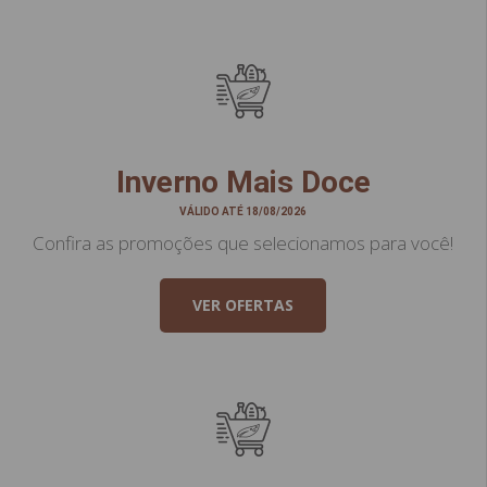
Inverno Mais Doce
VÁLIDO ATÉ 18/08/2026
Confira as promoções que selecionamos para você!
VER OFERTAS